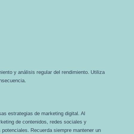
nto y análisis regular del rendimiento. Utiliza
onsecuencia.
as estrategias de marketing digital. Al
arketing de contenidos, redes sociales y
ntes potenciales. Recuerda siempre mantener un