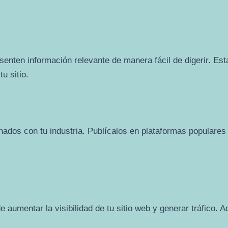
esenten información relevante de manera fácil de digerir. E
u sitio.
onados con tu industria. Publícalos en plataformas popular
aumentar la visibilidad de tu sitio web y generar tráfico. 