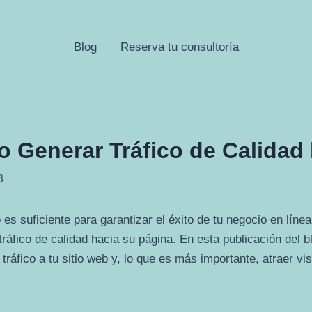
Blog
Reserva tu consultoría
o Generar Tráfico de Calidad 
3
o es suficiente para garantizar el éxito de tu negocio en lí
tráfico de calidad hacia su página. En esta publicación del 
tráfico a tu sitio web y, lo que es más importante, atraer vis