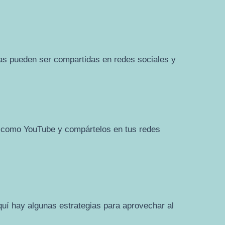
stas pueden ser compartidas en redes sociales y
es como YouTube y compártelos en tus redes
Aquí hay algunas estrategias para aprovechar al