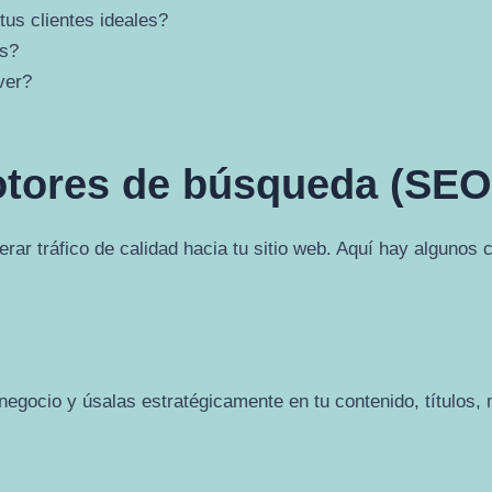
tus clientes ideales?
es?
ver?
otores de búsqueda (SEO
ar tráfico de calidad hacia tu sitio web. Aquí hay algunos c
 negocio y úsalas estratégicamente en tu contenido, títulos