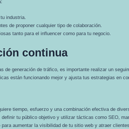
a:
tu industria.
ntes de proponer cualquier tipo de colaboración.
osas tanto para el influencer como para tu negocio.
ción continua
de generación de tráfico, es importante realizar un seguimie
cticas están funcionando mejor y ajusta tus estrategias en c
quiere tiempo, esfuerzo y una combinación efectiva de divers
 definir tu público objetivo y utilizar tácticas como SEO, m
o para aumentar la visibilidad de tu sitio web y atraer clie