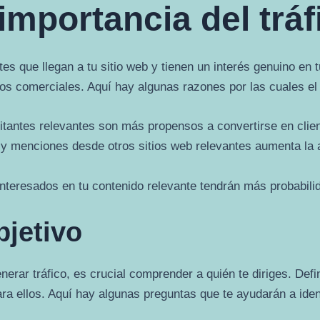
mportancia del tráf
tantes que llegan a tu sitio web y tienen un interés genuino en
vos comerciales. Aquí hay algunas razones por las cuales el 
itantes relevantes son más propensos a convertirse en clien
 menciones desde otros sitios web relevantes aumenta la aut
nteresados ​​en tu contenido relevante tendrán más probabilida
bjetivo
rar tráfico, es crucial comprender a quién te diriges. Defini
a ellos. Aquí hay algunas preguntas que te ayudarán a identi