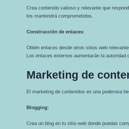
Crea contenido valioso y relevante que responda
los mantendrá comprometidos.
Construcción de enlaces:
Obtén enlaces desde otros sitios web relevantes
Los enlaces externos aumentarán la autoridad d
Marketing de conte
El marketing de contenidos es una poderosa herr
Blogging:
Crea un blog en tu sitio web donde puedas compar