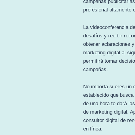
campañas publicitarias
profesional altamente c
La videoconferencia de
desafíos y recibir re
obtener aclaraciones y 
marketing digital al sig
permitirá tomar decisi
campañas.
No importa si eres un
establecido que busca 
de una hora te dará la
de marketing digital. 
consultor digital de r
en línea.