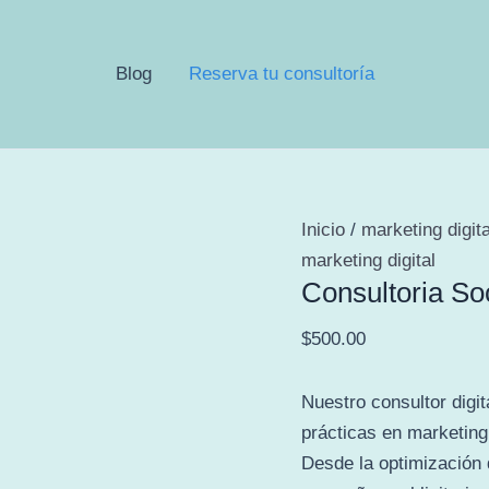
Blog
Reserva tu consultoría
Inicio
/
marketing digita
marketing digital
Consultoria So
$
500.00
Nuestro consultor digit
prácticas en marketing
Desde la optimización 