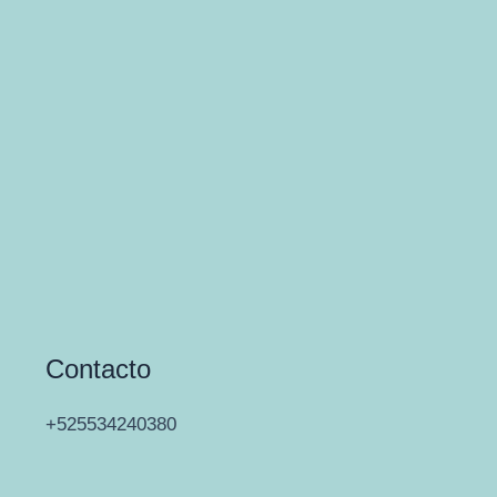
Contacto
+525534240380