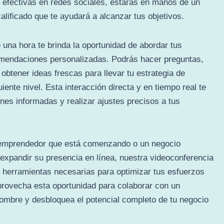
 efectivas en redes sociales, estarás en manos de un
alificado que te ayudará a alcanzar tus objetivos.
 una hora te brinda la oportunidad de abordar tus
comendaciones personalizadas. Podrás hacer preguntas,
obtener ideas frescas para llevar tu estrategia de
uiente nivel. Esta interacción directa y en tiempo real te
ones informadas y realizar ajustes precisos a tus
 emprendedor que está comenzando o un negocio
expandir su presencia en línea, nuestra videoconferencia
s herramientas necesarias para optimizar tus esfuerzos
Aprovecha esta oportunidad para colaborar con un
enombre y desbloquea el potencial completo de tu negocio