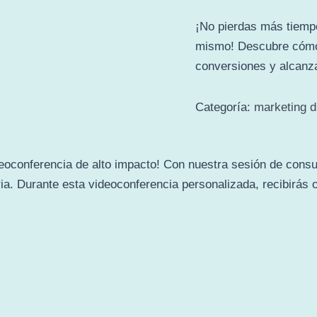
¡No pierdas más tiempo
mismo! Descubre cómo 
conversiones y alcanzar
Categoría:
marketing di
deoconferencia de alto impacto! Con nuestra sesión de consu
ria. Durante esta videoconferencia personalizada, recibirás 