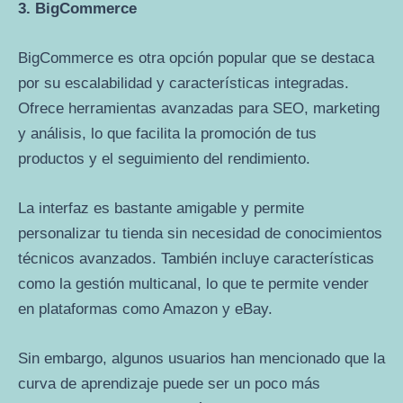
3. BigCommerce
BigCommerce es otra opción popular que se destaca
por su escalabilidad y características integradas.
Ofrece herramientas avanzadas para SEO, marketing
y análisis, lo que facilita la promoción de tus
productos y el seguimiento del rendimiento.
La interfaz es bastante amigable y permite
personalizar tu tienda sin necesidad de conocimientos
técnicos avanzados. También incluye características
como la gestión multicanal, lo que te permite vender
en plataformas como Amazon y eBay.
Sin embargo, algunos usuarios han mencionado que la
curva de aprendizaje puede ser un poco más