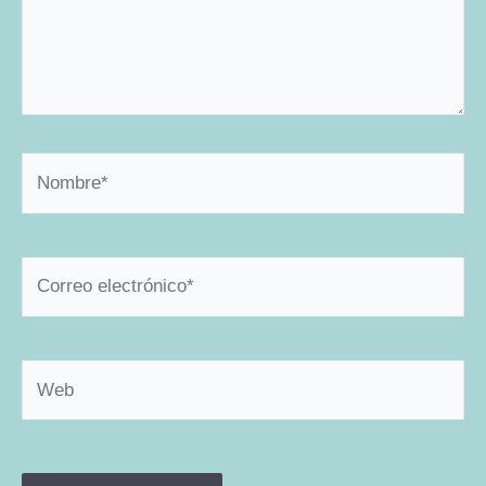
Nombre*
Correo
electrónico*
Web