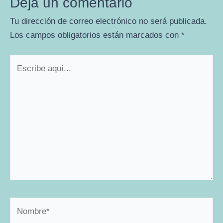
Deja un comentario
Tu dirección de correo electrónico no será publicada.
Los campos obligatorios están marcados con
*
Escribe
aquí...
Nombre*