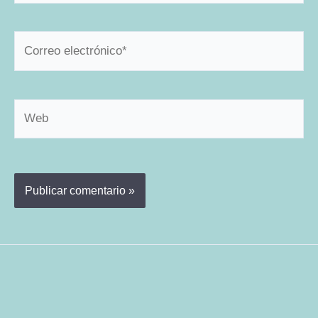
Correo
electrónico*
Web