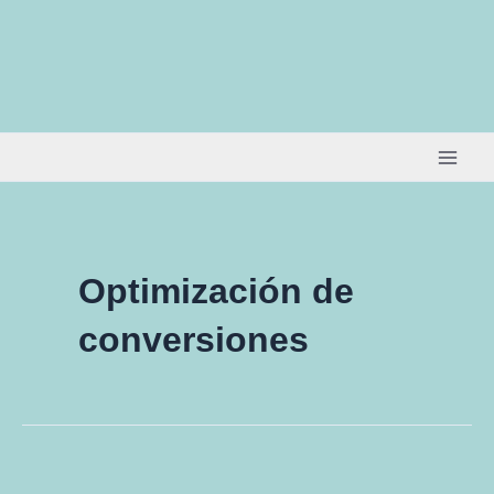
Ir
al
contenido
Optimización de
conversiones