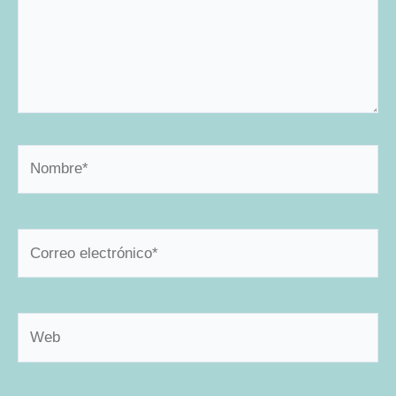
Nombre*
Correo
electrónico*
Web